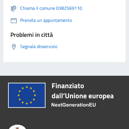
Chiama il comune 0382569110
Prenota un appuntamento
Problemi in città
Segnala disservizio