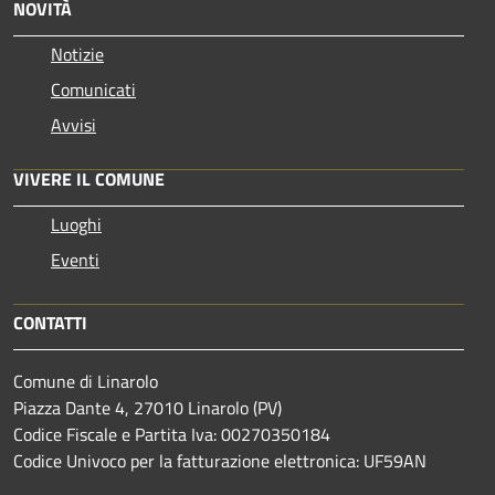
NOVITÀ
Notizie
Comunicati
Avvisi
VIVERE IL COMUNE
Luoghi
Eventi
CONTATTI
Comune di Linarolo
Piazza Dante 4, 27010 Linarolo (PV)
Codice Fiscale e Partita Iva: 00270350184
Codice Univoco per la fatturazione elettronica: UF59AN