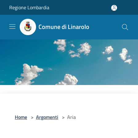
Salta al contenuto principale
Regione Lombardia
Comune di Linarolo
Home
>
Argomenti
>
Aria