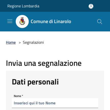
Salta al contenuto principale
Regione Lombardia
Comune di Linarolo
Home
>
Segnalazioni
Invia una segnalazione
Dati personali
Nome
*