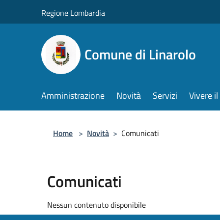
Salta al contenuto principale
Regione Lombardia
Comune di Linarolo
Amministrazione
Novità
Servizi
Vivere 
Home
>
Novità
>
Comunicati
Comunicati
Nessun contenuto disponibile