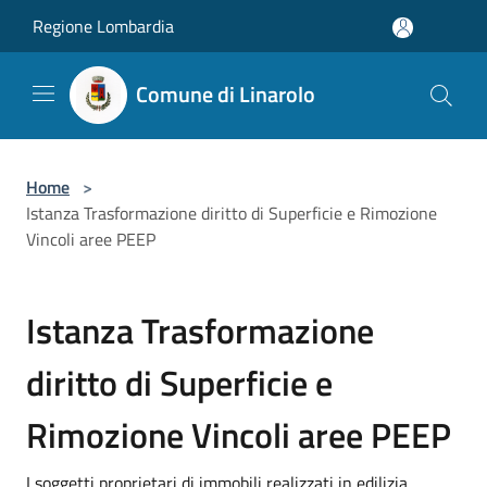
Salta al contenuto principale
Regione Lombardia
Comune di Linarolo
Home
>
Istanza Trasformazione diritto di Superficie e Rimozione
Vincoli aree PEEP
Istanza Trasformazione
diritto di Superficie e
Rimozione Vincoli aree PEEP
I soggetti proprietari di immobili realizzati in edilizia