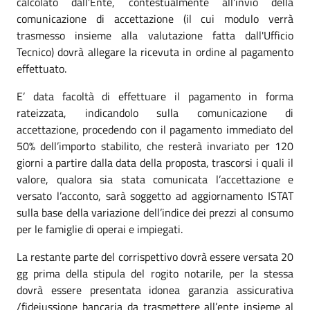
calcolato dall’Ente, contestualmente all’invio della
comunicazione di accettazione (il cui modulo verrà
trasmesso insieme alla valutazione fatta dall'Ufficio
Tecnico) dovrà allegare la ricevuta in ordine al pagamento
effettuato.
E’ data facoltà di effettuare il pagamento in forma
rateizzata, indicandolo sulla comunicazione di
accettazione, procedendo con il pagamento immediato del
50% dell’importo stabilito, che resterà invariato per 120
giorni a partire dalla data della proposta, trascorsi i quali il
valore, qualora sia stata comunicata l’accettazione e
versato l’acconto, sarà soggetto ad aggiornamento ISTAT
sulla base della variazione dell’indice dei prezzi al consumo
per le famiglie di operai e impiegati.
La restante parte del corrispettivo dovrà essere versata 20
gg prima della stipula del rogito notarile, per la stessa
dovrà essere presentata idonea garanzia assicurativa
/fidejussione bancaria da trasmettere all’ente insieme al