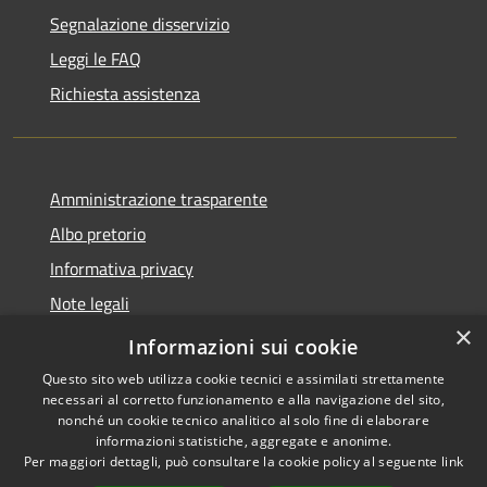
Segnalazione disservizio
Leggi le FAQ
Richiesta assistenza
Amministrazione trasparente
Albo pretorio
Informativa privacy
Note legali
×
Dichiarazione di accessibilità
Informazioni sui cookie
Questo sito web utilizza cookie tecnici e assimilati strettamente
necessari al corretto funzionamento e alla navigazione del sito,
nonché un cookie tecnico analitico al solo fine di elaborare
informazioni statistiche, aggregate e anonime.
RSS
Copyright © 2026 • Comune di
Per maggiori dettagli, può consultare la cookie policy al seguente
link
Accessibilità
Linarolo • Powered by