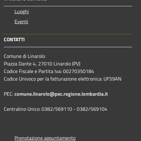
Luoghi
Eventi
CONTATTI
Comune di Linarolo
Piazza Dante 4, 27010 Linarolo (PV)
Codice Fiscale e Partita Iva: 00270350184
Codice Univoco per la fatturazione elettronica: UF59AN
PEC:
comune.linarolo@pec.regione.lombardia.it
Centralino Unico: 0382/569110 - 0382/569104
Prenotazione appuntamento