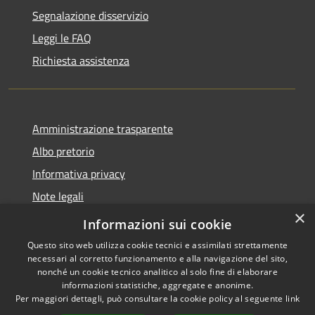
Segnalazione disservizio
Leggi le FAQ
Richiesta assistenza
Amministrazione trasparente
Albo pretorio
Informativa privacy
Note legali
×
Dichiarazione di accessibilità
Informazioni sui cookie
Questo sito web utilizza cookie tecnici e assimilati strettamente
necessari al corretto funzionamento e alla navigazione del sito,
nonché un cookie tecnico analitico al solo fine di elaborare
informazioni statistiche, aggregate e anonime.
RSS
Copyright © 2026 • Comune di
Per maggiori dettagli, può consultare la cookie policy al seguente
link
Accessibilità
Linarolo • Powered by