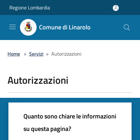
Salta al contenuto principale
Regione Lombardia
Comune di Linarolo
Home
>
Servizi
>
Autorizzazioni
Autorizzazioni
Quanto sono chiare le informazioni
su questa pagina?