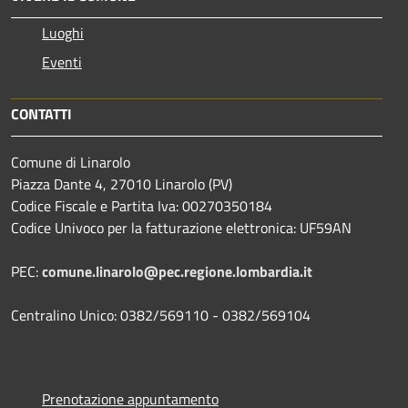
Luoghi
Eventi
CONTATTI
Comune di Linarolo
Piazza Dante 4, 27010 Linarolo (PV)
Codice Fiscale e Partita Iva: 00270350184
Codice Univoco per la fatturazione elettronica: UF59AN
PEC:
comune.linarolo@pec.regione.lombardia.it
Centralino Unico: 0382/569110 - 0382/569104
Prenotazione appuntamento